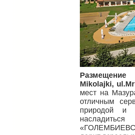
Размещен
Mikolajki, ul.
мест на Мазур
отличным серв
природой и 
насладитьс
«ГОЛЕМБИЕВ