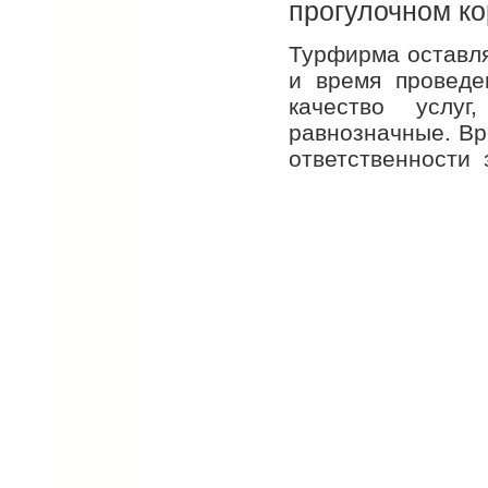
прогулочном ко
Турфирма оставля
и время проведе
качество услу
равнозначные. Вр
ответственности з