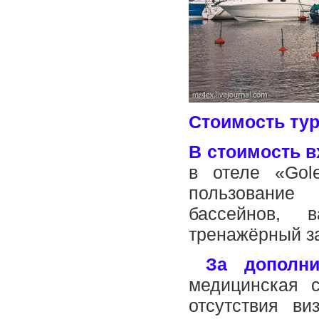
Стоимость тур
В стоимость в
в отеле «Gole
пользование
бассейнов, 
тренажёрный за
За дополни
медицинская с
отсутствия ви