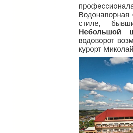
профессионала
Водонапорная 
стиле, бывш
Небольшой ш
водоворот воз
курорт Миколай