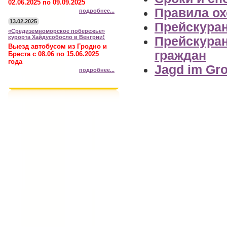
02.06.2025 по 09.09.2025
Правила ох
подробнее...
13.02.2025
Прейскуран
«Средиземноморское побережье»
курорта Хайдусобосло в Венгрии!
Прейскуран
Выезд автобусом из Гродно и
граждан
Бреста с 08.06 по 15.06.2025
года
Jagd im Gro
подробнее...