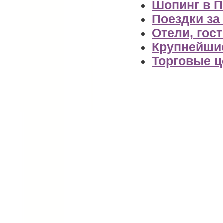
Шопинг в 
Поездки за
Отели, гос
Крупнейши
Торговые ц