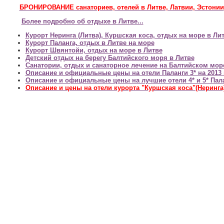
БРОНИРОВАНИЕ санаториев, отелей в Литве, Латвии, Эстонии
Более подробно об отдыхе в Литве...
Курорт Неринга (Литва), Куршская коса, отдых на море в Ли
Курорт Паланга, отдых в Литве на море
Курорт Швянтойи, отдых на море в Литве
Детский отдых на берегу Балтийского моря в Литве
Санатории, отдых и санаторное лечение на Балтийском мор
Описание и официальные цены на отели Паланги 3* на 2013 
Описание и официальные цены на лучшие отели 4* и 5* Пала
Описание и цены на отели курорта "Куршская коса"(Неринга)