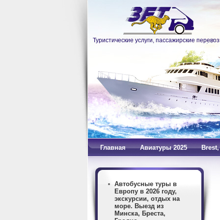
Туристические услуги, пассажирские перевоз
Главная
Авиатуры 2025
Brest
Автобусные туры в
Европу в 2026 году,
экскурсии, отдых на
море. Выезд из
Минска, Бреста,