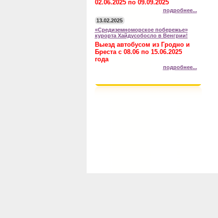
02.06.2025 по 09.09.2025
подробнее...
13.02.2025
«Средиземноморское побережье»
курорта Хайдусобосло в Венгрии!
Выезд автобусом из Гродно и
Бреста с 08.06 по 15.06.2025
года
подробнее...
Главная
Авиату