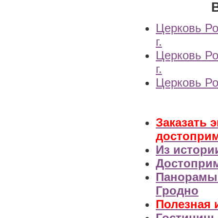
Церковь Ро
г.
Церковь Ро
г.
Церковь Ро
Заказать 
достоприм
Из истори
Достоприм
Панорамы 
Гродно
Полезная 
Гостиницы