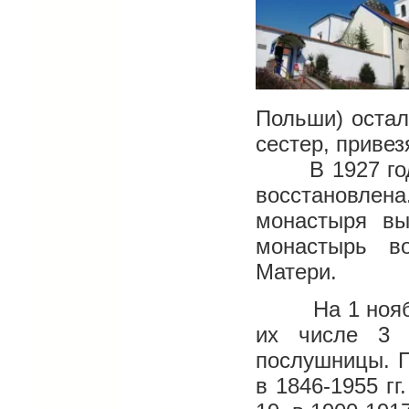
Польши) остал
сестер, привез
В 1927 году 
восстановлен
монастыря вы
монастырь во
Матери.
На 1 ноября 
их числе 3 
послушницы. П
в 1846-1955 гг.