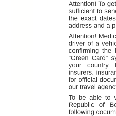
Attention! To ge
sufficient to se
the exact dates
address and a p
Attention! Medic
driver of a vehi
confirming the 
“Green Card” s
your country f
insurers, insur
for official doc
our travel agenc
To be able to v
Republic of Be
following docum