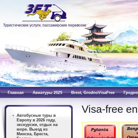
Туристические услуги, пассажирские перевозки
Главная
Авиатуры 2025
Brest, GrodnoVisaFree
Гродно
Visa-free en
Автобусные туры в
Европу в 2026 году,
экскурсии, отдых на
море. Выезд из
Минска, Бреста,