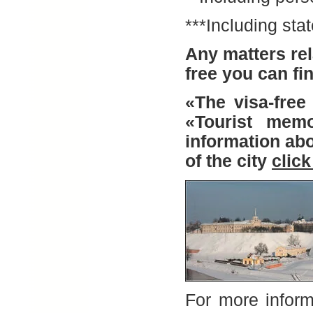
***Including sta
Any matters rel
free you can fi
«The visa-free
«Tourist memo
information abo
of the city
click
For more inform