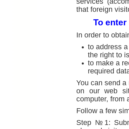
services (accom
that foreign visi
To enter
In order to obta
to address a
the right to
to make a re
required dat
You can send a 
on our web si
computer, from a
Follow a few sim
Step №1: Submi