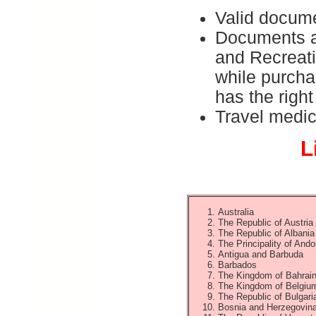
Valid docume
Documents al
and Recreati
while purchas
has the right
Travel medic
L
Australia
The Republic of Austria
The Republic of Albania
The Principality of Ando
Antigua and Barbuda
Barbados
The Kingdom of Bahrai
The Kingdom of Belgiu
The Republic of Bulgari
Bosnia and Herzegovin