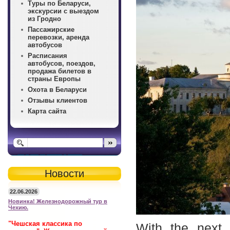
Туры по Беларуси,
экскурсии с выездом
из Гродно
Пассажирские
перевозки, аренда
автобусов
Расписания
автобусов, поездов,
продажа билетов в
страны Европы
Охота в Беларуси
Отзывы клиентов
Карта сайта
Новости
22.06.2026
Новинка! Железнодорожный тур в
Чехию.
"Чешская классика по
With the next 