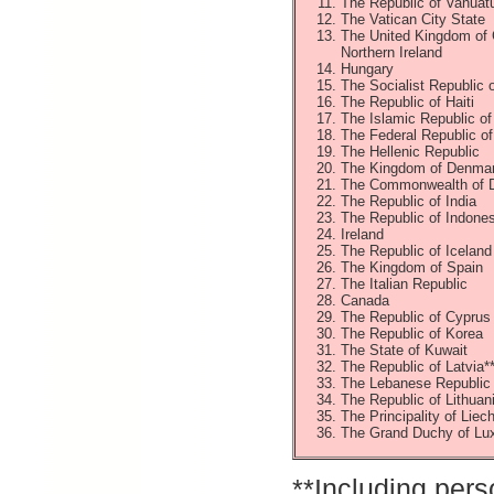
The Republic of Vanuat
The Vatican City State
The United Kingdom of G
Northern Ireland
Hungary
The Socialist Republic 
The Republic of Haiti
The Islamic Republic o
The Federal Republic o
The Hellenic Republic
The Kingdom of Denma
The Commonwealth of 
The Republic of India
The Republic of Indones
Ireland
The Republic of Iceland
The Kingdom of Spain
The Italian Republic
Canada
The Republic of Cyprus
The Republic of Korea
The State of Kuwait
The Republic of Latvia*
The Lebanese Republic
The Republic of Lithuan
The Principality of Liec
The Grand Duchy of L
**Including pers