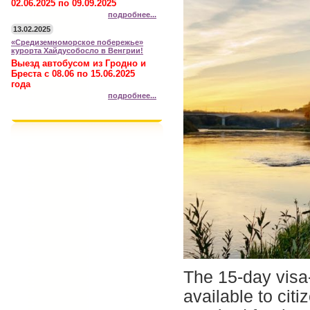
02.06.2025 по 09.09.2025
подробнее...
13.02.2025
«Средиземноморское побережье»
курорта Хайдусобосло в Венгрии!
Выезд автобусом из Гродно и
Бреста с 08.06 по 15.06.2025
года
подробнее...
The 15-day visa-
available to cit